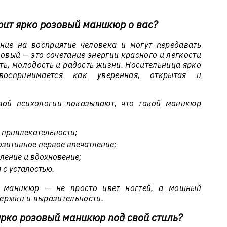
орит ярко розовый маникюр о вас?
ние на восприятие человека и могут передавать
овый — это сочетание энергии красного и лёгкости
сть, молодость и радость жизни. Носительница ярко
оспринимается как уверенная, открытая и
вой психологии показывают, что такой маникюр
 привлекательности;
озитивное первое впечатление;
ление и вдохновение;
 с усталостью.
 маникюр — не просто цвет ногтей, а мощный
ержки и выразительности.
ярко розовый маникюр под свой стиль?