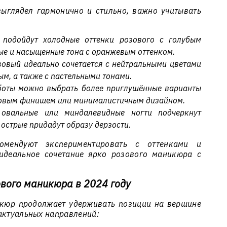
ыглядел гармонично и стильно, важно учитывать
подойдут холодные оттенки розового с голубым
лые и насыщенные тона с оранжевым оттенком.
овый идеально сочетается с нейтральными цветами
ым, а также с пастельными тонами.
оты можно выбрать более приглушённые варианты
атовым финишем или минималистичным дизайном.
овальные или миндалевидные ногти подчеркнут
 острые придадут образу дерзости.
комендуют экспериментировать с оттенками и
 идеальное сочетание ярко розового маникюра с
ового маникюра в 2024 году
икюр продолжает удерживать позиции на вершине
актуальных направлений: