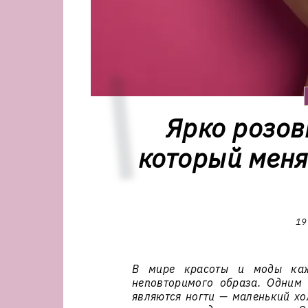
Ярко розов
который меня
19
В мире красоты и моды каж
неповторимого образа. Одним
являются ногти — маленький хо