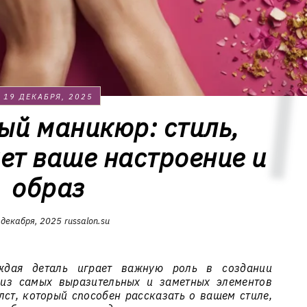
19 ДЕКАБРЯ, 2025
ый маникюр: стиль,
ет ваше настроение и
образ
 декабря, 2025
russalon.su
дая деталь играет важную роль в создании
 из самых выразительных и заметных элементов
лст, который способен рассказать о вашем стиле,