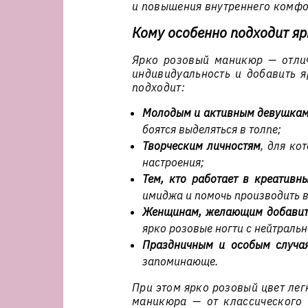
и повышения внутреннего комфо
Кому особенно подходит я
Ярко розовый маникюр — отлич
индивидуальность и добавить я
подходит:
Молодым и активным девушка
боятся выделяться в толпе;
Творческим личностям
, для ко
настроения;
Тем, кто работает в креативн
имиджа и помочь производить в
Женщинам, желающим добавить
ярко розовые ногти с нейтраль
Праздничным и особым случа
запоминающе.
При этом ярко розовый цвет лег
маникюра — от классического 