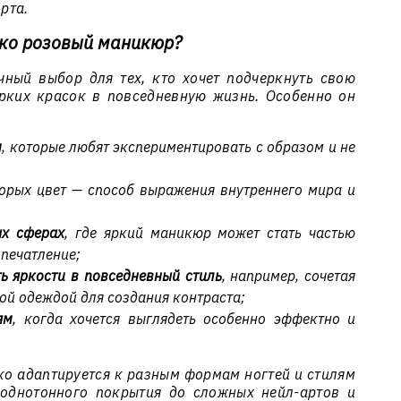
рта.
рко розовый маникюр?
ный выбор для тех, кто хочет подчеркнуть свою
рких красок в повседневную жизнь. Особенно он
м
, которые любят экспериментировать с образом и не
торых цвет — способ выражения внутреннего мира и
ых сферах
, где яркий маникюр может стать частью
печатление;
 яркости в повседневный стиль
, например, сочетая
ной одеждой для создания контраста;
ям
, когда хочется выглядеть особенно эффектно и
ко адаптируется к разным формам ногтей и стилям
однотонного покрытия до сложных нейл-артов и