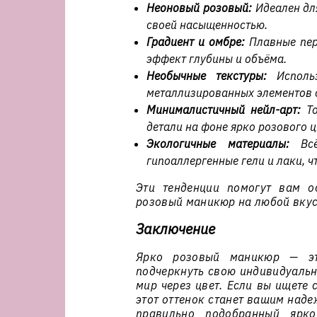
Неоновый розовый:
Идеален для
своей насыщенностью.
Градиент и омбре:
Плавные пер
эффект глубины и объёма.
Необычные текстуры:
Использ
металлизированных элементов 
Минималистичный нейл-арт:
То
детали на фоне ярко розового ц
Экологичные материалы:
Всё
гипоаллергенные гели и лаки, ч
Эти тенденции помогут вам о
розовый маникюр на любой вкус 
Заключение
Ярко розовый маникюр — эт
подчеркнуть свою индивидуальн
мир через цвет. Если вы ищете 
этот оттенок станет вашим наде
правильно подобранный ярк