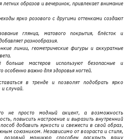
 летних образов и вечеринок, привлекает внимание
еходы ярко розового с другими оттенками создают
ование глянца, матового покрытия, блёсток и
добавляет разнообразия.
нкие линии, геометрические фигуры и аккуратные
вета.
 больше мастеров используют безопасные и
то особенно важно для здоровья ногтей.
ставаться в тренде и позволят подобрать ярко
и случай.
о не просто модный акцент, а возможность
ость, повысить настроение и выразить внутренний
способ добавить яркости и свежести в свой образ,
жным союзником. Независимо от возраста и стиля,
о розовый маникюр способен раскрыть вашу