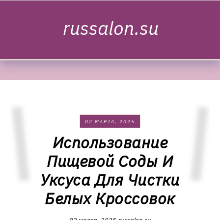
Skip to content
russalon.su
02 МАРТА, 2025
Использование
Пищевой Соды И
Уксуса Для Чистки
Белых Кроссовок