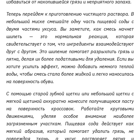
избавиться от накопившейся грязи и неприятного запаха.
Теперь перейдем к приготовлению чистящего раствора. В
небольшой миске смешайте одну часть пищевой соды с
двумя частями уксуса. Вы заметите, как смесь начнет
шипеть — это нормальная реакция, которая
свидетельствует о том, что ингредиенты взаимодействуют
друг с другом. Это шипение помогает разрыхлить грязь и
пятна, делая их более податливыми для удаления. Если вы
хотите усилить эффект, можно добавить немного теплой
воды, чтобы смесь стала более жидкой и легко наносилась
на поверхность обуви.
С помощью старой зубной щетки или небольшой щетки с
мягкой щетиной аккуратно нанесите получившуюся пасту
на поверхность кроссовок. Работайте круговыми
движениями, уделяя особое внимание наиболее
загрязненным участкам. Пищевая сода действует как
мягкий абразив, который помогает удалить грязь, не
повреждая ткань, а уксус растворяет пятна и