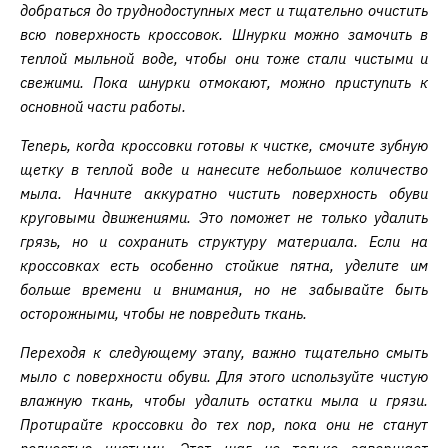
добраться до труднодоступных мест и тщательно очистить
всю поверхность кроссовок. Шнурки можно замочить в
теплой мыльной воде, чтобы они тоже стали чистыми и
свежими. Пока шнурки отмокают, можно приступить к
основной части работы.
Теперь, когда кроссовки готовы к чистке, смочите зубную
щетку в теплой воде и нанесите небольшое количество
мыла. Начните аккуратно чистить поверхность обуви
круговыми движениями. Это поможет не только удалить
грязь, но и сохранить структуру материала. Если на
кроссовках есть особенно стойкие пятна, уделите им
больше времени и внимания, но не забывайте быть
осторожными, чтобы не повредить ткань.
Переходя к следующему этапу, важно тщательно смыть
мыло с поверхности обуви. Для этого используйте чистую
влажную ткань, чтобы удалить остатки мыла и грязи.
Протирайте кроссовки до тех пор, пока они не станут