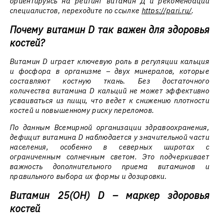
ориентируясь на рейтинг витамин Д и рекомендации
специалистов, переходите по ссылке
https://pari.ru/
.
Почему витамин D так важен для здоровья
костей?
Витамин D играет ключевую роль в регуляции кальция
и фосфора в организме – двух минералов, которые
составляют костную ткань. Без достаточного
количества витамина D кальций не может эффективно
усваиваться из пищи, что ведет к снижению плотности
костей и повышенному риску переломов.
По данным Всемирной организации здравоохранения,
дефицит витамина D наблюдается у значительной части
населения, особенно в северных широтах с
ограниченным солнечным светом. Это подчеркивает
важность дополнительного приема витаминов и
правильного выбора их формы и дозировки.
Витамин 25(ОН) D – маркер здоровья
костей