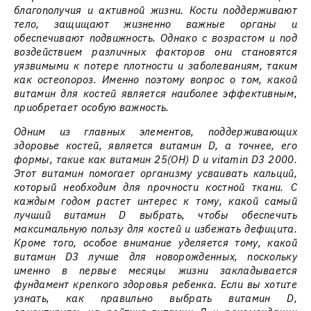
благополучия и активной жизни. Кости поддерживают
тело, защищают жизненно важные органы и
обеспечивают подвижность. Однако с возрастом и под
воздействием различных факторов они становятся
уязвимыми к потере плотности и заболеваниям, таким
как остеопороз. Именно поэтому вопрос о том, какой
витамин для костей является наиболее эффективным,
приобретает особую важность.
Одним из главных элементов, поддерживающих
здоровье костей, является витамин D, а точнее, его
формы, такие как витамин 25(ОН) D и vitamin D3 2000.
Этот витамин помогает организму усваивать кальций,
который необходим для прочности костной ткани. С
каждым годом растет интерес к тому, какой самый
лучший витамин D выбрать, чтобы обеспечить
максимальную пользу для костей и избежать дефицита.
Кроме того, особое внимание уделяется тому, какой
витамин D3 лучше для новорожденных, поскольку
именно в первые месяцы жизни закладывается
фундамент крепкого здоровья ребенка. Если вы хотите
узнать, как правильно выбрать витамин D,