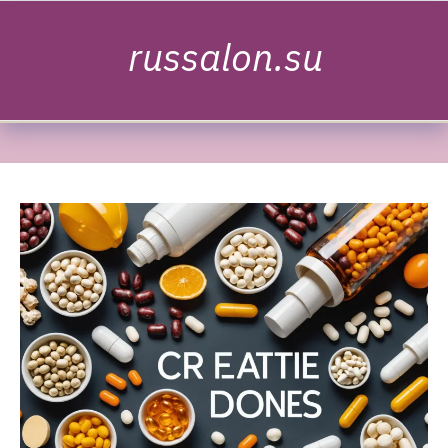
Skip to content
russalon.su