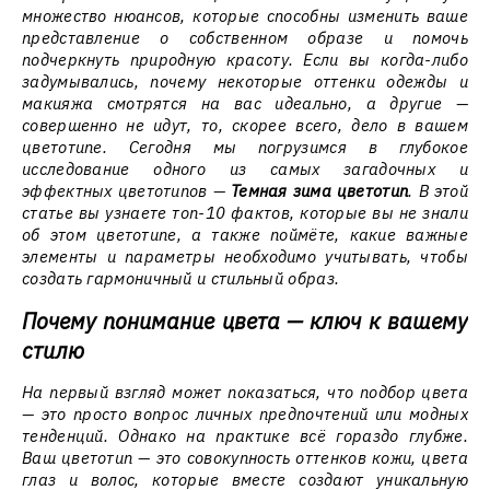
множество нюансов, которые способны изменить ваше
представление о собственном образе и помочь
подчеркнуть природную красоту. Если вы когда-либо
задумывались, почему некоторые оттенки одежды и
макияжа смотрятся на вас идеально, а другие —
совершенно не идут, то, скорее всего, дело в вашем
цветотипе. Сегодня мы погрузимся в глубокое
исследование одного из самых загадочных и
эффектных цветотипов —
Темная зима цветотип
. В этой
статье вы узнаете
топ-10 фактов, которые вы не знали
об этом цветотипе, а также поймёте, какие важные
элементы и параметры необходимо учитывать, чтобы
создать гармоничный и стильный образ.
Почему понимание цвета — ключ к вашему
стилю
На первый взгляд может показаться, что подбор цвета
— это просто вопрос личных предпочтений или модных
тенденций. Однако на практике всё гораздо глубже.
Ваш цветотип — это совокупность оттенков кожи, цвета
глаз и волос, которые вместе создают уникальную