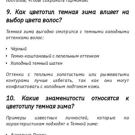
подтипов, чтобы сохранить гармонию.
9. Как цветотип темная зима влияет на
выбор цвета волос?
Темная зима выгодно смотрится с темными холодными
оттенками волос:
Чёрный
Темно-каштановый с пепельным оттенком
Холодный темный шатен
Оттенки с теплыми золотистыми или рыжеватыми
контурами лучше избегать, так как они могут
конфликтовать с холодным подтоном кожи.
10. Какие знаменитости относятся к
цветотипу темная зима?
Примеры известных личностей, которые по
характеристикам подходят к Темной зиме:
Анжелина Джоли