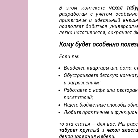
В этом контексте
чехол табу
разработан с учётом особенно
прилегание и идеальный внеш
позволяет добиться универсаль
легко натягивается, сохраняет ф
Кому будет особенно полез
Если вы:
Владелец квартиры или дома, с
Обустраиваете детскую комнат
и загрязнениям;
Работаете с кафе или ресторан
посетителей;
Ищете бюджетные способы обно
Любите практичные и функцион
то эта статья — для вас. Мы ра
табурет круглый
и
чехол эласт
декорирования мебели.