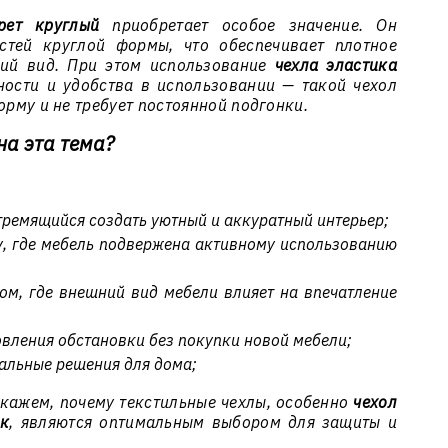
рет круглый
приобретает особое значение. Он
стей круглой формы, что обеспечивает плотное
ний вид. При этом использование
чехла эластика
ности и удобства в использовании — такой чехол
орму и не требует постоянной подгонки.
на эта тема?
тремящийся создать уютный и аккуратный интерьер;
у, где мебель подвержена активному использованию
ом, где внешний вид мебели влияет на впечатление
вления обстановки без покупки новой мебели;
альные решения для дома;
сскажем, почему текстильные чехлы, особенно
чехол
ик
, являются оптимальным выбором для защиты и