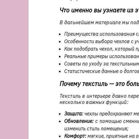
Что именно вы узнаете из э
В дальнейшем материале мы под
Преимущества использования с
Особенности выбора чехлов с у
Как подобрать чехол, который п
Реальные примеры использовани
Советы по уходу за текстильны
Статистические данные о долго
Почему текстиль — это бол
Текстиль в интерьере давно пер
несколько важных функций:
Защита:
чехлы предохраняют меб
Обновление:
с помощью сменны
изменить стиль помещения;
Комфорт:
мягкие, приятные на 