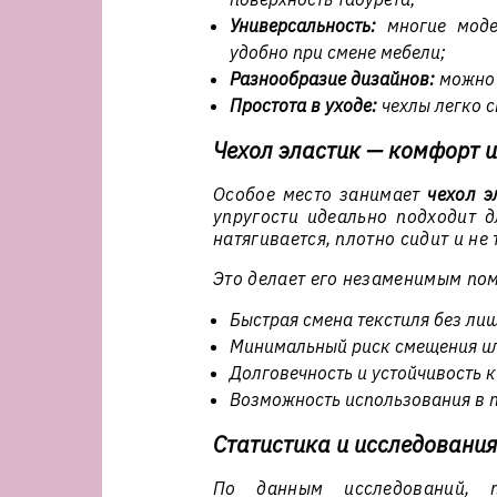
Универсальность:
многие модел
удобно при смене мебели;
Разнообразие дизайнов:
можно 
Простота в уходе:
чехлы легко с
Чехол эластик — комфорт 
Особое место занимает
чехол э
упругости идеально подходит 
натягивается, плотно сидит и не
Это делает его незаменимым по
Быстрая смена текстиля без ли
Минимальный риск смещения ил
Долговечность и устойчивость 
Возможность использования в 
Статистика и исследования
По данным исследований, п