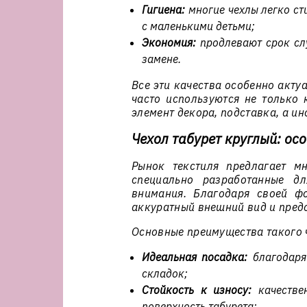
Гигиена:
многие чехлы легко ст
с маленькими детьми;
Экономия:
продлевают срок сл
замене.
Все эти качества особенно акту
часто используются не только 
элемент декора, подставка, а ин
Чехол табурет круглый: ос
Рынок текстиля предлагает м
специально разработанные дл
внимания. Благодаря своей ф
аккуратный внешний вид и пред
Основные преимущества такого 
Идеальная посадка:
благодаря 
складок;
Стойкость к износу:
качестве
поверхность табурета;