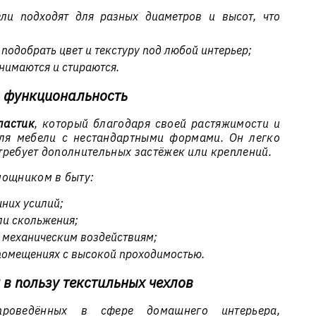
и подходят для разных диаметров и высот, что
подобрать цвет и текстуру под любой интерьер;
нимаются и стираются.
и функциональность
ластик
, который благодаря своей растяжимости и
для мебели с нестандартными формами. Он легко
 требует дополнительных застёжек или креплений.
мощником в быту:
шних усилий;
и скольжения;
к механическим воздействиям;
помещениях с высокой проходимостью.
 в пользу текстильных чехлов
роведённых в сфере домашнего интерьера,