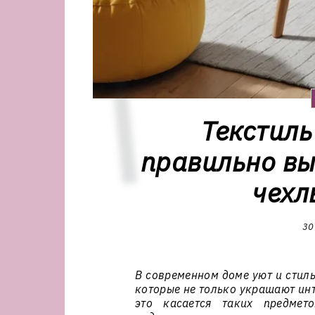
Текстиль
правильно вы
чехл
30
В современном доме уют и стиль
которые не только украшают инт
это касается таких предмет