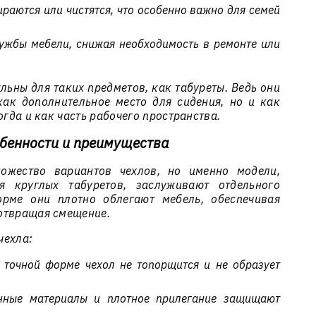
ираются или чистятся, что особенно важно для семей
ужбы мебели, снижая необходимость в ремонте или
альны для таких предметов, как табуреты. Ведь они
как дополнительное место для сидения, но и как
огда и как часть рабочего пространства.
обенности и преимущества
ножество вариантов чехлов, но именно модели,
я круглых табуретов, заслуживают отдельного
орме они плотно облегают мебель, обеспечивая
отвращая смещение.
чехла:
точной форме чехол не топорщится и не образует
нные материалы и плотное прилегание защищают