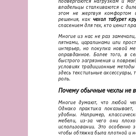
подвергаются нагрузкам и мог
владельцы сталкиваются с диле
этом не жертвуя комфортом и
решения, как
чехол табурет кр
спасением для тех, кто ценит пра
Многие из нас не раз замечали
пятнами, царапинами или прост
интерьер, но покупка новой ме
оправданное. Более того, в 
быстрого загрязнения и повреж
условиях традиционные методы 
здесь текстильные аксессуары, 
роль.
Почему обычные чехлы не в
Многие думают, что любой че
Однако практика показывает,
удобны. Например, классичес
мебели, из-за чего они плох
использовании. Это особенно з
чтобы обтяжка была плотной и н