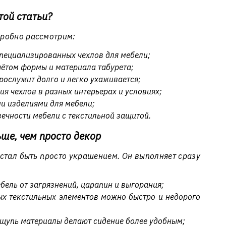
той статьи?
робно рассмотрим:
пециализированных чехлов для мебели;
чётом формы и материала табурета;
рослужит долго и легко ухаживается;
я чехлов в разных интерьерах и условиях;
ми изделиями для мебели;
вечности мебели с текстильной защитой.
ьше, чем просто декор
естал быть просто украшением. Он выполняет сразу
ель от загрязнений, царапин и выгорания;
х текстильных элементов можно быстро и недорого
ощупь материалы делают сидение более удобным;