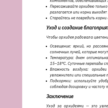
компонентов, обеспечивающих 
Пересаживайте орхидею только 
разлагается или корни выходят
Старайтесь не повредить корни 
Уход и создание благоприя
Чтобы орхидея радовала цветени
Освещение: яркий, но рассея
солнечных лучей, которые могут
Температура: днем оптимальн
15–18°C. Суточные перепады с
Влажность воздуха: орхидеи
увлажнители или специальные 
Подкормки: используйте удоб
соблюдая дозировку и частоту 
Заключение
Уход за орхидеями — это увле