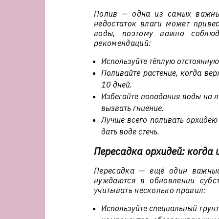
Полив — одна из самых важны
недостаток влаги может привес
воды, поэтому важно соблю
рекомендаций:
Используйте тёплую отстоянную
Поливайте растение, когда вер
10 дней.
Избегайте попадания воды на ли
вызвать гниение.
Лучше всего поливать орхидею
дать воде стечь.
Пересадка орхидей: когда и
Пересадка — ещё один важный
нуждаются в обновлении субс
учитывать несколько правил:
Используйте специальный грунт