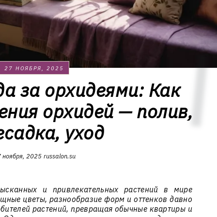
27 НОЯБРЯ, 2025
да за орхидеями: Как
ения орхидей — полив,
есадка, уход
 ноября, 2025
russalon.su
ысканных и привлекательных растений в мире
ящные цветы, разнообразие форм и оттенков давно
бителей растений, превращая обычные квартиры и