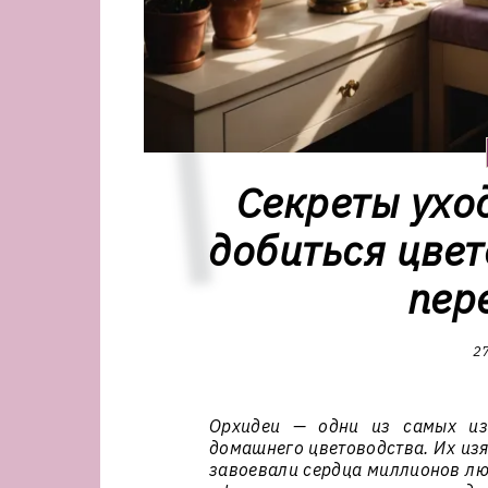
Секреты ухо
добиться цвет
пер
27
Орхидеи — одни из самых из
домашнего цветоводства. Их из
завоевали сердца миллионов лю