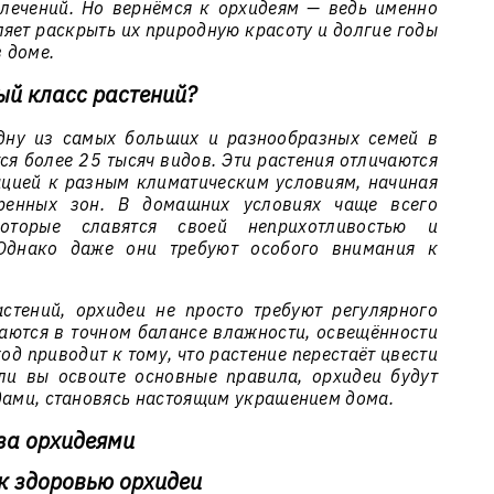
лечений. Но вернёмся к орхидеям — ведь именно
яет раскрыть их природную красоту и долгие годы
 доме.
ый класс растений?
дну из самых больших и разнообразных семей в
ся более 25 тысяч видов. Эти растения отличаются
цией к разным климатическим условиям, начиная
ренных зон. В домашних условиях чаще всего
оторые славятся своей неприхотливостью и
Однако даже они требуют особого внимания к
стений, орхидеи не просто требуют регулярного
аются в точном балансе влажности, освещённости
од приводит к тому, что растение перестаёт цвести
ли вы освоите основные правила, орхидеи будут
дами, становясь настоящим украшением дома.
за орхидеями
к здоровью орхидеи