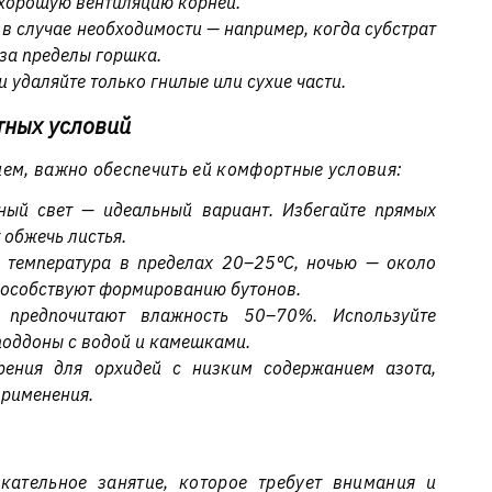
хорошую вентиляцию корней.
в случае необходимости — например, когда субстрат
 за пределы горшка.
и удаляйте только гнилые или сухие части.
тных условий
ем, важно обеспечить ей комфортные условия:
нный свет — идеальный вариант. Избегайте прямых
 обжечь листья.
а температура в пределах 20–25°C, ночью — около
пособствуют формированию бутонов.
 предпочитают влажность 50–70%. Используйте
поддоны с водой и камешками.
рения для орхидей с низким содержанием азота,
применения.
кательное занятие, которое требует внимания и