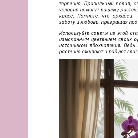
терпения. Правильный полив, с
условий помогут вашему растени
красе. Помните, что орхидеи 
заботу и любовь, превращая про
Используйте советы из этой ст
изысканным цветением своих ор
источником вдохновения. Ведь 
растения оживают и радуют глаз