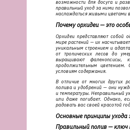
возможности для досуга и разв
правильный уход за ними позвол
наслаждаться живыми цветами в
Почему орхидеи — это особ
Орхидеи представляют собой о
мире растений — их насчитывает
уникальным строением и адапта
от тропических лесов до уме
выращивают фаленопсисы, к
продолжительным цветением. 
условиям содержания.
В отличие от многих других ра
полива и удобрений — они нужд
и температуры. Неправильный ух
или даже погибает. Однако, ес
радовать вас своей красотой го
Основные принципы ухода 
Правильный полив — ключ 