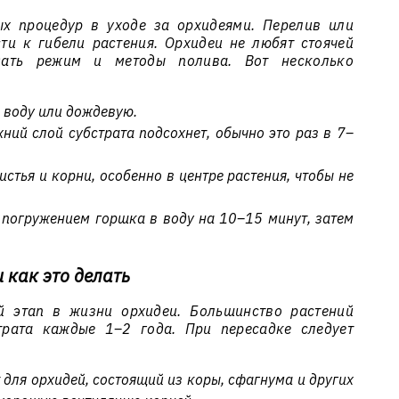
х процедур в уходе за орхидеями. Перелив или
ти к гибели растения. Орхидеи не любят стоячей
дать режим и методы полива. Вот несколько
 воду или дождевую.
хний слой субстрата подсохнет, обычно это раз в 7–
стья и корни, особенно в центре растения, чтобы не
 погружением горшка в воду на 10–15 минут, затем
 как это делать
 этап в жизни орхидеи. Большинство растений
трата каждые 1–2 года. При пересадке следует
 для орхидей, состоящий из коры, сфагнума и других