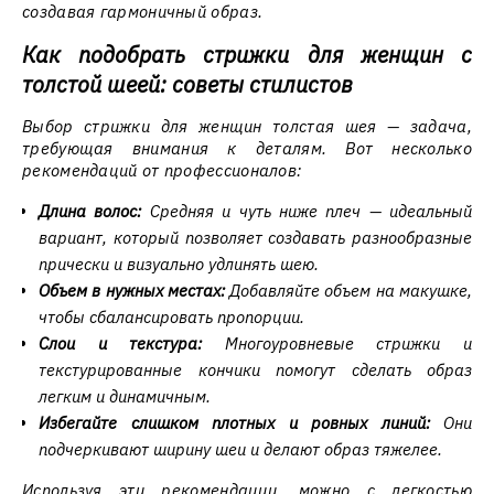
создавая гармоничный образ.
Как подобрать стрижки для женщин с
толстой шеей: советы стилистов
Выбор стрижки для женщин толстая шея — задача,
требующая внимания к деталям. Вот несколько
рекомендаций от профессионалов:
Длина волос:
Средняя и чуть ниже плеч — идеальный
вариант, который позволяет создавать разнообразные
прически и визуально удлинять шею.
Объем в нужных местах:
Добавляйте объем на макушке,
чтобы сбалансировать пропорции.
Слои и текстура:
Многоуровневые стрижки и
текстурированные кончики помогут сделать образ
легким и динамичным.
Избегайте слишком плотных и ровных линий:
Они
подчеркивают ширину шеи и делают образ тяжелее.
Используя эти рекомендации, можно с легкостью