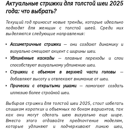
Актуальные стрижки для толстой шеи 2025
года: что выбрать?
Текущий год приносит новые тренды, которые идеально
подходят для женщин с толстой шеей. Среди них
выделяются следующие направления:
Ассиметричные стрижки
— они создают динамику и
визуально смещают акцент с ширины шеи.
Удлинённые каскады
— плавные переходы и слои
способствуют визуальному удлинению шеи.
Стрижки с объемом в верхней части головы
—
добавляют высоту и отвлекают внимание от шеи.
Прически с открытыми ушами
— помогают создать
иллюзию более стройной шеи.
Выбирая стрижки для толстой шеи 2025, стоит избегать
слишком коротких и объемных по бокам вариантов, так
как они могут сделать шею визуально еще шире.
Вместо этого отдавайте предпочтение моделям,
которые удлиняют и подчеркивают линию шеи,