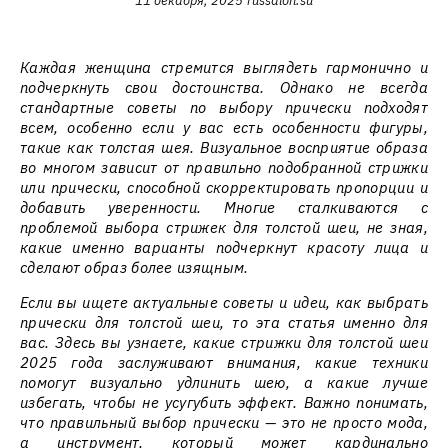
11 декабря, 2025
russalon.su
Каждая женщина стремится выглядеть гармонично и
подчеркнуть свои достоинства. Однако не всегда
стандартные советы по выбору прически подходят
всем, особенно если у вас есть особенности фигуры,
такие как толстая шея. Визуальное восприятие образа
во многом зависит от правильно подобранной стрижки
или прически, способной скорректировать пропорции и
добавить уверенности. Многие сталкиваются с
проблемой выбора стрижек для толстой шеи, не зная,
какие именно варианты подчеркнут красоту лица и
сделают образ более изящным.
Если вы ищете актуальные советы и идеи, как выбрать
прически для толстой шеи, то эта статья именно для
вас. Здесь вы узнаете, какие стрижки для толстой шеи
2025 года заслуживают внимания, какие техники
помогут визуально удлинить шею, а какие лучше
избегать, чтобы не усугубить эффект. Важно понимать,
что правильный выбор прически — это не просто мода,
а инструмент, который может кардинально