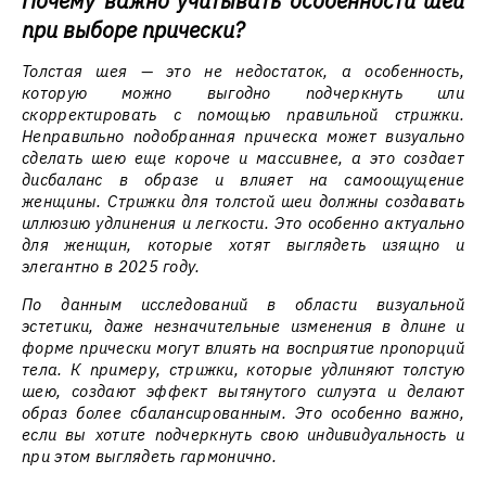
Почему важно учитывать особенности шеи
при выборе прически?
Толстая шея — это не недостаток, а особенность,
которую можно выгодно подчеркнуть или
скорректировать с помощью правильной стрижки.
Неправильно подобранная прическа может визуально
сделать шею еще короче и массивнее, а это создает
дисбаланс в образе и влияет на самоощущение
женщины. Стрижки для толстой шеи должны создавать
иллюзию удлинения и легкости. Это особенно актуально
для женщин, которые хотят выглядеть изящно и
элегантно в 2025 году.
По данным исследований в области визуальной
эстетики, даже незначительные изменения в длине и
форме прически могут влиять на восприятие пропорций
тела. К примеру, стрижки, которые удлиняют толстую
шею, создают эффект вытянутого силуэта и делают
образ более сбалансированным. Это особенно важно,
если вы хотите подчеркнуть свою индивидуальность и
при этом выглядеть гармонично.