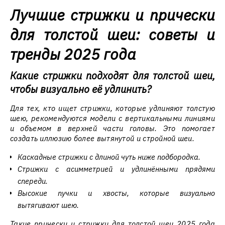
Лучшие стрижки и прически
для толстой шеи: советы и
тренды 2025 года
Какие стрижки подходят для толстой шеи,
чтобы визуально её удлинить?
Для тех, кто ищет стрижки, которые удлиняют толстую
шею, рекомендуются модели с вертикальными линиями
и объемом в верхней части головы. Это помогает
создать иллюзию более вытянутой и стройной шеи.
Каскадные стрижки с длиной чуть ниже подбородка.
Стрижки с асимметрией и удлинёнными прядями
спереди.
Высокие пучки и хвосты, которые визуально
вытягивают шею.
Такие прически и стрижки для толстой шеи 2025 года