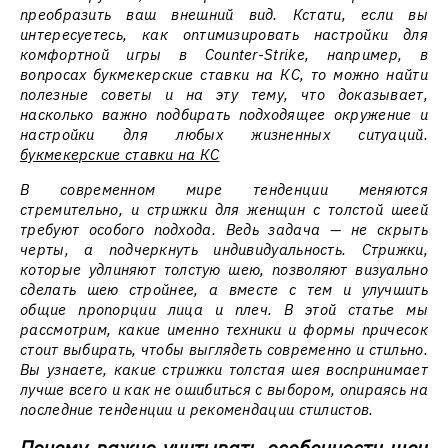
преобразить ваш внешний вид. Кстати, если вы
интересуетесь, как оптимизировать настройки для
комфортной игры в Counter-Strike, например, в
вопросах букмекерские ставки на КС, то можно найти
полезные советы и на эту тему, что доказывает,
насколько важно подбирать подходящее окружение и
настройки для любых жизненных ситуаций.
букмекерские ставки на КС
В современном мире тенденции меняются
стремительно, и стрижки для женщин с толстой шеей
требуют особого подхода. Ведь задача — не скрыть
черты, а подчеркнуть индивидуальность. Стрижки,
которые удлиняют толстую шею, позволяют визуально
сделать шею стройнее, а вместе с тем и улучшить
общие пропорции лица и плеч. В этой статье мы
рассмотрим, какие именно техники и формы причесок
стоит выбирать, чтобы выглядеть современно и стильно.
Вы узнаете, какие стрижки толстая шея воспринимает
лучше всего и как не ошибиться с выбором, опираясь на
последние тенденции и рекомендации стилистов.