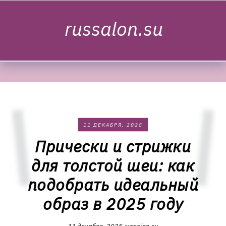
Skip to content
russalon.su
11 ДЕКАБРЯ, 2025
Прически и стрижки
для толстой шеи: как
подобрать идеальный
образ в 2025 году