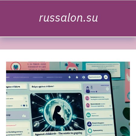
Skip to content
russalon.su