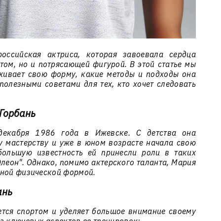
оссийская актриса, которая завоевала сердца
том, но и потрясающей фигурой. В этой статье мы
живает свою форму, какие методы и подходы она
полезными советами для тех, кто хочет следовать
Горбань
декабря 1986 года в Ижевске. С детства она
у мастерству и уже в юном возрасте начала свою
большую известность ей принесли роли в таких
 Элеон". Однако, помимо актерского таланта, Мария
пной физической формой.
ань
тся спортом и уделяет большое внимание своему