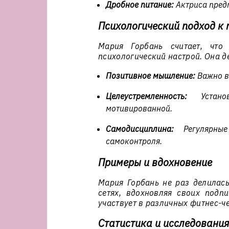
Дробное питание:
Актриса предп
Психологический подход 
Мария Горбань считает, чт
психологический настрой. Она 
Позитивное мышление:
Важно ве
Целеустремленность:
Установ
мотивированной.
Самодисциплина:
Регулярные
самоконтроля.
Примеры и вдохновение
Мария Горбань не раз делилас
сетях, вдохновляя своих подп
участвует в различных фитнес-ч
Статистика и исследования