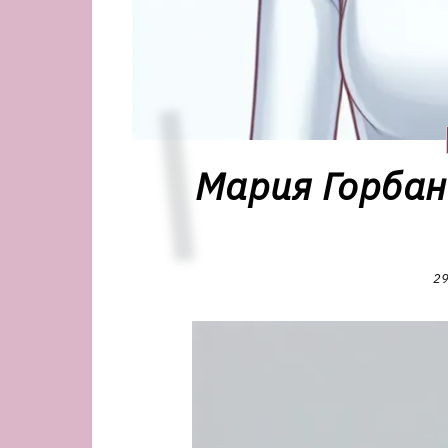
Мария Горбан
29