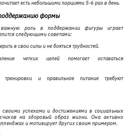
очитает есть небольшими порциями 5-6 раз в день.
к поддержанию формы
о важную роль в поддержании фигуры играет
делится следующими советами:
рить в свои силы и не бояться трудностей.
ление четких целей помогает оставаться
 тренировки и правильное питание требуют
ь своими успехами и достижениями в социальных
исчиков на здоровый образ жизни. Она активно
елленджах и мотивирует других своим примером.