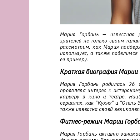
Мария Горбань — известная р
зрителей не только своим талан
рассмотрим, как Мария поддер
использует, а также поделимся 
ее примеру.
Краткая биография Марии 
Мария Горбань родилась 26 
проявляла интерес к актерском
карьеру в кино и театре. Наи
сериалах, как "Кухня" и "Отель
также известна своей великоле
Фитнес-режим Марии Горб
Мария Горбань активно занимае