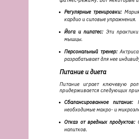
фитнес-режиму. Вот некоторые и
Регулярные тренировки:
Мария 
кардио и силовые упражнения.
Йога и пилатес:
Эти практики 
мышцы.
Персональный тренер:
Актриса
разрабатывает для нее индиви
Питание и диета
Питание играет ключевую ро
придерживается следующих при
Сбалансированное питание:
М
необходимые макро- и микроэл
Отказ от вредных продуктов:
О
напитков.