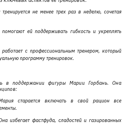
з ключевых аспектов ее тренировок:
тренируется не менее трех раз в неделю, сочетая
помогают ей поддерживать гибкость и укреплять
 работает с профессиональным тренером, который
дуальную программу тренировок.
ль в поддержании фигуры Марии Горбань. Она
нципов:
ария старается включать в свой рацион все
ементы.
на избегает фастфуда, сладостей и газированных