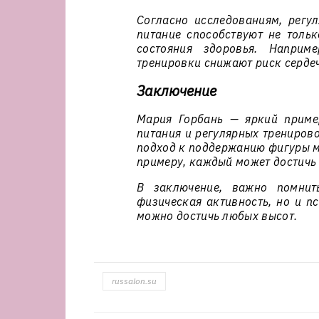
Согласно исследованиям, регу
питание способствуют не толь
состояния здоровья. Наприме
тренировки снижают риск серде
Заключение
Мария Горбань — яркий пример
питания и регулярных трениров
подход к поддержанию фигуры м
примеру, каждый может достичь 
В заключение, важно помнит
физическая активность, но и пс
можно достичь любых высот.
russalon.su