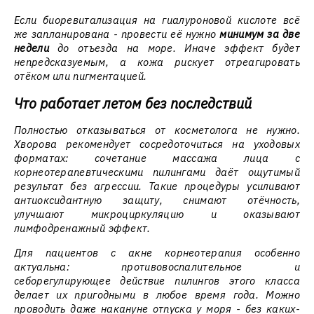
Если биоревитализация на гиалуроновой кислоте всё
же запланирована - провести её нужно
минимум за две
недели
до отъезда на море. Иначе эффект будет
непредсказуемым, а кожа рискует отреагировать
отёком или пигментацией.
Что работает летом без последствий
Полностью отказываться от косметолога не нужно.
Хворова рекомендует сосредоточиться на уходовых
форматах: сочетание массажа лица с
корнеотерапевтическими пилингами даёт ощутимый
результат без агрессии. Такие процедуры усиливают
антиоксидантную защиту, снимают отёчность,
улучшают микроциркуляцию и оказывают
лимфодренажный эффект.
Для пациентов с акне корнеотерапия особенно
актуальна: противовоспалительное и
себорегулирующее действие пилингов этого класса
делает их пригодными в любое время года. Можно
проводить даже накануне отпуска у моря - без каких-