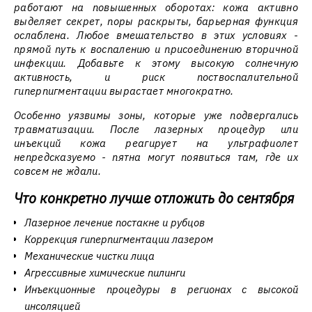
работают на повышенных оборотах: кожа активно
выделяет секрет, поры раскрыты, барьерная функция
ослаблена. Любое вмешательство в этих условиях -
прямой путь к воспалению и присоединению вторичной
инфекции. Добавьте к этому высокую солнечную
активность, и риск поствоспалительной
гиперпигментации вырастает многократно.
Особенно уязвимы зоны, которые уже подвергались
травматизации. После лазерных процедур или
инъекций кожа реагирует на ультрафиолет
непредсказуемо - пятна могут появиться там, где их
совсем не ждали.
Что конкретно лучше отложить до сентября
Лазерное лечение постакне и рубцов
Коррекция гиперпигментации лазером
Механические чистки лица
Агрессивные химические пилинги
Инъекционные процедуры в регионах с высокой
инсоляцией