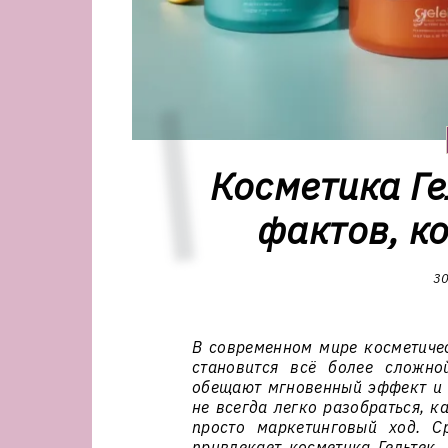
Косметика Ге
фактов, к
30
В современном мире косметичес
становится всё более сложно
обещают мгновенный эффект и 
не всегда легко разобраться, к
просто маркетинговый ход. С
привлекает косметика Гельтек,