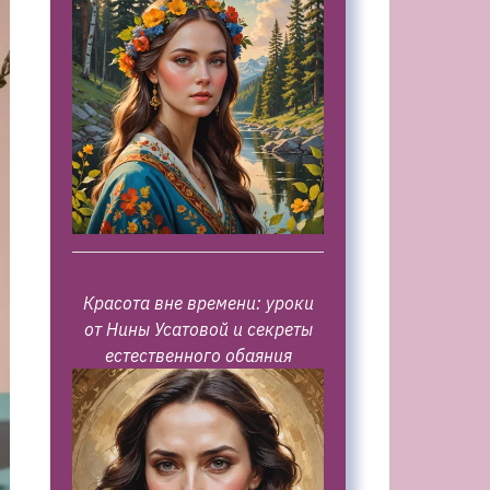
Красота вне времени: уроки
от Нины Усатовой и секреты
естественного обаяния