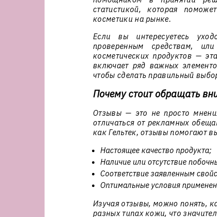
статистикой, которая поможе
косметики на рынке.
Если вы интересуетесь ухо
проверенным средствам, или
косметических продуктов — эта
включает ряд важных элементо
чтобы сделать правильный выбор
Почему стоит обращать вн
Отзывы — это не просто мнени
отличаться от рекламных обещан
как Гельтек, отзывы помогают в
Настоящее качество продукта;
Наличие или отсутствие побочн
Соответствие заявленным свой
Оптимальные условия применен
Изучая отзывы, можно понять, к
разных типах кожи, что значите