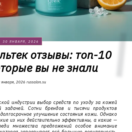
30 ЯНВАРЯ, 2026
льтек отзывы: топ-10
оторые вы не знали
 января, 2026
russalon.su
кой индустрии выбор средств по уходу за кожей
й задачей. Сотни брендов и тысячи продуктов
долгосрочное улучшение состояния кожи. Однако
акие из них действительно эффективны, а какие —
реди множества предложений особое внимание
 которая завоевывает всё большую популярность.