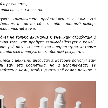
й и результаты;
тношения цена-качество.
лучит комплексное представление о том, что
Гельтек, и сможет сделать обоснованный выбор,
 особенностей кожи.
бует не только внимания к внешним атрибутам и
ания того, как продукт взаимодействует с кожей.
чает ряд важных элементов и параметров, которые
 ошибиться и получить ожидаемый результат.
итесь с ценными инсайтами, которые помогут вам
ли вам эта косметика, но и использовать её
айтесь с нами, чтобы узнать всё самое важное и