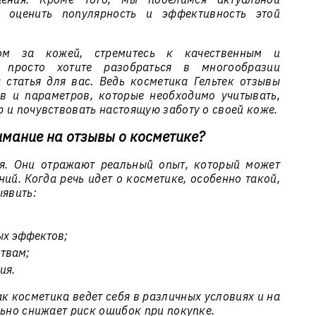
т оценить популярность и эффективность этой
дом за кожей, стремитесь к качественным и
 просто хотите разобраться в многообразии
 статья для вас. Ведь косметика Гельтек отзывы
в и параметров, которые необходимо учитывать,
 и почувствовать настоящую заботу о своей коже.
имание на отзывы о косметике?
я. Они отражают реальный опыт, который может
ий. Когда речь идет о косметике, особенно такой,
ыявить:
ых эффектов;
ствам;
ия.
ак косметика ведет себя в различных условиях и на
льно снижает риск ошибок при покупке.