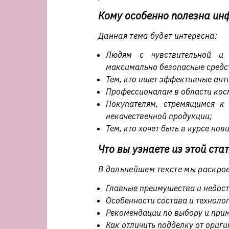
Кому особенно полезна инф
Данная тема будет интересна:
Людям с чувствительной и
максимально безопасные средс
Тем, кто ищет эффективные ант
Профессионалам в области кос
Покупателям, стремящимся к
некачественной продукции;
Тем, кто хочет быть в курсе но
Что вы узнаете из этой ста
В дальнейшем тексте мы раскро
Главные преимущества и недост
Особенности состава и техноло
Рекомендации по выбору и при
Как отличить подделку от ориги