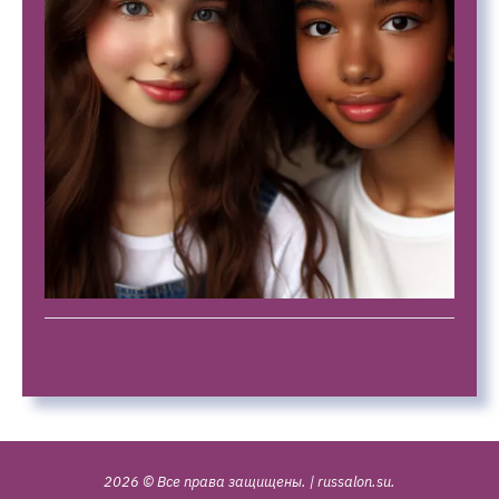
2026 © Все права защищены.
|
russalon.su
.