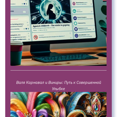
Валя Карнавал и Виниры: Путь к Совершенной
Улыбке