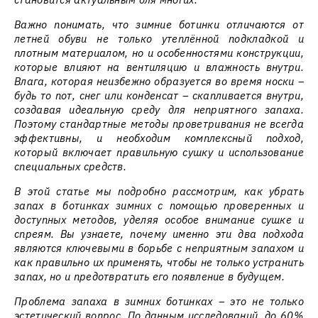
Важно понимать, что зимние ботинки отличаются от
летней обуви не только утеплённой подкладкой и
плотным материалом, но и особенностями конструкции,
которые влияют на вентиляцию и влажность внутри.
Влага, которая неизбежно образуется во время носки –
будь то пот, снег или конденсат – скапливается внутри,
создавая идеальную среду для неприятного запаха.
Поэтому стандартные методы проветривания не всегда
эффективны, и необходим комплексный подход,
который включает правильную сушку и использование
специальных средств.
В этой статье мы подробно рассмотрим, как убрать
запах в ботинках зимних с помощью проверенных и
доступных методов, уделяя особое внимание сушке и
спреям. Вы узнаете, почему именно эти два подхода
являются ключевыми в борьбе с неприятным запахом и
как правильно их применять, чтобы не только устранить
запах, но и предотвратить его появление в будущем.
Проблема запаха в зимних ботинках – это не только
эстетический вопрос. По данным исследований, до 60%