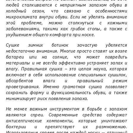
людей сталкиваются с неприятным запахом обуви в
холодный сезон, что связано с особенностями
микроклимата внутри обуви. Если не уделять внимание
этой проблеме, можно столкнуться с кожными
заболеваниями, такими как грибок стопы, а также с
ухудшением общего комфорта при носке.
Сушке зимних ботинок зачастую уделяется
недостаточно внимания. Многие просто ставят их возле
батареи или на солнце, что может повредить
материалы и не всегда эффективно устраняет запах и
влагу. Правильная сушка – это целая наука, которая
включает в себя использование специальных сушилок,
абсорбентов влаги и правильный режим
проветривания. Именно грамотная сушка позволяет
сохранить форму и функциональность обуви, а также
минимизирует риск появления запаха.
Не менее важным инструментом в борьбе с запахом
являются спреи. Современные средства содержат
антисептические компоненты, которые уничтожают
бактерии и препятствуют их размножению.
Использование спреев после каждой носки — отличный