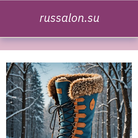
Skip to content
russalon.su