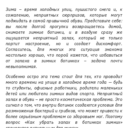
Зима – время холодных улиц, пушистого снега и, к
сожалению, неприятных сюрпризов, которые могут
поджидать в самой привычной обуви. Представьте себе:
вы после долгой прогулки возвращаетесь домой,
снимаете зимние ботинки, и в воздухе сразу же
ощущается неприятный запах, который не только
портит настроение, но и создает дискомфорт.
Согласитесь, для многих эта ситуация знакома
настолько хорошо, что порой кажется, что избавиться
от запаха в зимних ботинках – задача почти
невыполнимая.
Особенно остро эта тема стоит для тех, кто проводит
много времени на улице в холодное время года — будь
то студенты, офисные работники, родители маленьких
детей или любители зимних видов спорта. Неприятный
запах в обуви – не просто косметическая проблема. Это
сигнал о том, что внутри ботинок создаются условия для
размножения бактерий и грибков, что может привести к
более серьёзным проблемам со здоровьем ног. Поэтому
вопрос «Как убрать запах в ботинках зимних»
становится актуальным для многих.