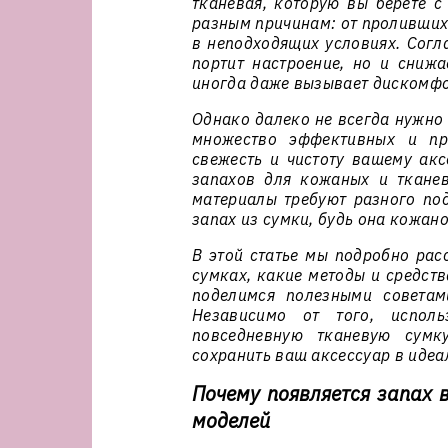
тканевая, которую вы берёте с
разным причинам: от пролившихс
в неподходящих условиях. Согла
портит настроение, но и снижа
иногда даже вызывает дискомфо
Однако далеко не всегда нужно 
множество эффективных и про
свежесть и чистоту вашему акс
запахов для кожаных и тканев
материалы требуют разного под
запах из сумки, будь она кожано
В этой статье мы подробно рас
сумках, какие методы и средств
поделимся полезными советам
Независимо от того, испол
повседневную тканевую сумк
сохранить ваш аксессуар в идеа
Почему появляется запах 
моделей