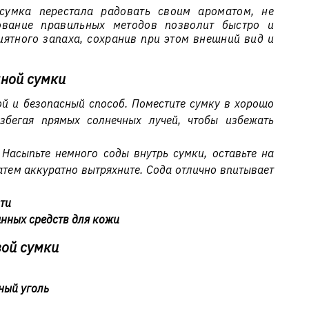
сумка перестала радовать своим ароматом, не
зование правильных методов позволит быстро и
иятного запаха, сохранив при этом внешний вид и
аной сумки
й и безопасный способ. Поместите сумку в хорошо
збегая прямых солнечных лучей, чтобы избежать
 Насыпьте немного соды внутрь сумки, оставьте на
затем аккуратно вытряхните. Сода отлично впитывает
ти
нных средств для кожи
вой сумки
ный уголь