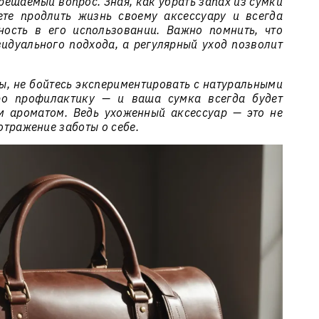
 решаемый вопрос. Зная, как убрать запах из сумки
те продлить жизнь своему аксессуару и всегда
ность в его использовании. Важно помнить, что
идуального подхода, а регулярный уход позволит
ы, не бойтесь экспериментировать с натуральными
ро профилактику — и ваша сумка всегда будет
м ароматом. Ведь ухоженный аксессуар — это не
 отражение заботы о себе.