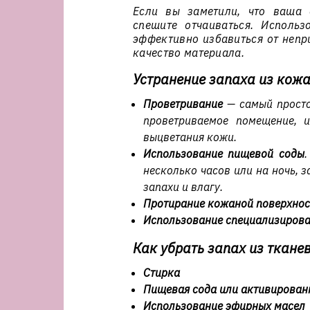
Если вы заметили, что ваша 
спешите отчаиваться. Исполь
эффективно избавиться от непр
качество материала.
Устранение запаха из кож
Проветривание
— самый просто
проветриваемое помещение, и
выцветания кожи.
Использование пищевой соды
.
несколько часов или на ночь, 
запахи и влагу.
Протирание кожаной поверхнос
Использование специализирова
Как убрать запах из ткане
Стирка
Пищевая сода или активирован
Использование эфирных масел