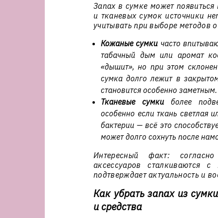
Запах в сумке может появиться
и тканевых сумок источники не
учитывать при выборе методов о
Кожаные сумки
часто впитываю
табачный дым или аромат ко
«дышит», но при этом склоне
сумка долго лежит в закрыто
становится особенно заметным.
Тканевые сумки
более подве
особенно если ткань светлая и
бактерии — всё это способству
может долго сохнуть после намо
Интересный факт: согласно
аксессуаров сталкиваются с 
подтверждает актуальность и во
Как убрать запах из сумк
и средства