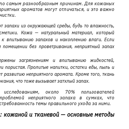
 по самым разнообразным причинам. Для кожаных
приятных ароматов могут отличаться, и это важно
чистки.
т запахи из окружающей среды, будь то влажность,
сметики. Кожа — натуральный материал, который
н к впитыванию запахов и накоплению влаги. Если
м помещении без проветривания, неприятный запах
ржены загрязнениям и впитыванию жидкостей,
ли пористая. Пролитые напитки, остатки еды, пыль и
ет развитию неприятного аромата. Кроме того, ткань
кания, что тоже вызывает затхлый запах.
 исследованиям, около 70% пользователей
проблемой неприятного запаха в сумках, что
стребованность темы правильного ухода за ними.
и: кожаной и тканевой — основные методы