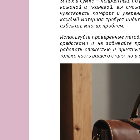
Запах в сумке — неприятный, но
кожаной и тканевой, вы сможе
чувствовать комфорт и уверен
каждый материал требует индив
избежать многих проблем.
Используйте проверенные метод
средствами и не забывайте п
радовать свежестью и приятны
только часть вашего стиля, но и