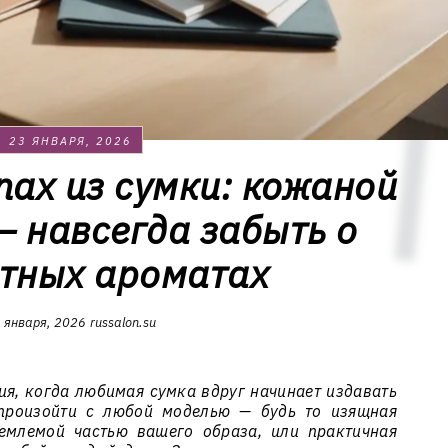
23 ЯНВАРЯ, 2026
пах из сумки: кожаной
— навсегда забыть о
тных ароматах
 января, 2026
russalon.su
ия, когда любимая сумка вдруг начинает издавать
 произойти с любой моделью — будь то изящная
емлемой частью вашего образа, или практичная