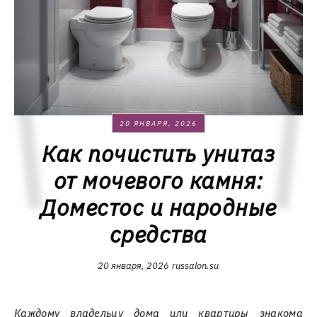
20 ЯНВАРЯ, 2026
Как почистить унитаз
от мочевого камня:
Доместос и народные
средства
20 января, 2026
russalon.su
Каждому владельцу дома или квартиры знакома