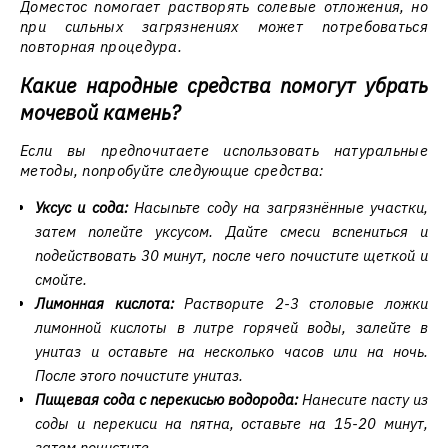
Доместос помогает растворять солевые отложения, но
при сильных загрязнениях может потребоваться
повторная процедура.
Какие народные средства помогут убрать
мочевой камень?
Если вы предпочитаете использовать натуральные
методы, попробуйте следующие средства:
Уксус и сода:
Насыпьте соду на загрязнённые участки,
затем полейте уксусом. Дайте смеси вспениться и
подействовать 30 минут, после чего почистите щеткой и
смойте.
Лимонная кислота:
Растворите 2-3 столовые ложки
лимонной кислоты в литре горячей воды, залейте в
унитаз и оставьте на несколько часов или на ночь.
После этого почистите унитаз.
Пищевая сода с перекисью водорода:
Нанесите пасту из
соды и перекиси на пятна, оставьте на 15-20 минут,
затем почистите.