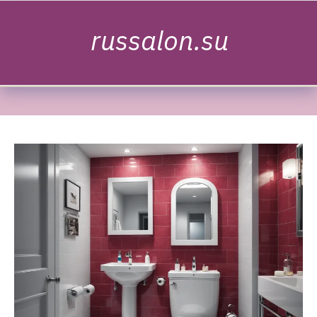
Skip to content
russalon.su