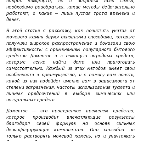
вопрос комфорта, но и здоровья всей семьи,
необходимо разобраться, какие методы действительно
работают, а какие — лишь пустая трата времени и
денег.
В этой статье я расскажу, как почистить унитаз от
мочевого камня двумя основными способами, которые
получили широкое распространение и доказали свою
эффективность: с применением популярного бытового
средства Доместос и с помощью народных средств,
которые легко найти дома или приготовить
самостоятельно. Каждый из этих методов имеет свои
особенности и преимущества, и я помогу вам понять,
какой из них подойдёт именно вам в зависимости от
степени загрязнения, частоты использования туалета и
личных предпочтений в выборе химических или
натуральных средств.
Доместос — это проверенное временем средство,
которое производит впечатляющие результаты
благодаря своей формуле на основе сильных
дезинфицирующих компонентов. Оно способно не
только растворять мочевой камень, но и уничтожать