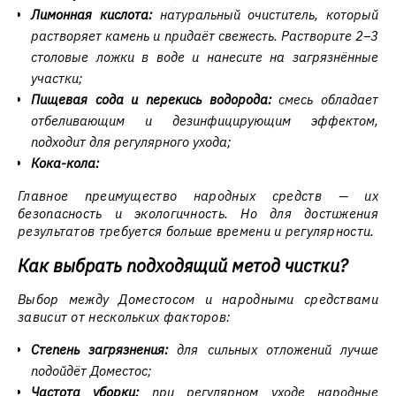
Лимонная кислота:
натуральный очиститель, который
растворяет камень и придаёт свежесть. Растворите 2–3
столовые ложки в воде и нанесите на загрязнённые
участки;
Пищевая сода и перекись водорода:
смесь обладает
отбеливающим и дезинфицирующим эффектом,
подходит для регулярного ухода;
Кока-кола:
Главное преимущество народных средств — их
безопасность и экологичность. Но для достижения
результатов требуется больше времени и регулярности.
Как выбрать подходящий метод чистки?
Выбор между Доместосом и народными средствами
зависит от нескольких факторов:
Степень загрязнения:
для сильных отложений лучше
подойдёт Доместос;
Частота уборки:
при регулярном уходе народные