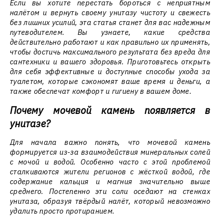
Если вы хотите перестать бороться с неприятным
налётом и вернуть своему унитазу чистоту и свежесть
без лишних усилий, эта статья станет для вас надежным
путеводителем. Вы узнаете, какие средства
действительно работают и как правильно их применять,
чтобы достичь максимального результата без вреда для
сантехники и вашего здоровья. Приготовьтесь открыть
для себя эффективные и доступные способы ухода за
туалетом, которые сэкономят ваше время и деньги, а
также обеспечат комфорт и гигиену в вашем доме.
Почему мочевой камень появляется в
унитазе?
Для начала важно понять, что мочевой камень
формируется из-за взаимодействия минеральных солей
с мочой и водой. Особенно часто с этой проблемой
сталкиваются жители регионов с жёсткой водой, где
содержание кальция и магния значительно выше
среднего. Постепенно эти соли оседают на стенках
унитаза, образуя твёрдый налёт, который невозможно
удалить просто протиранием.