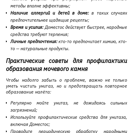
методы вполне эффективны;
Наличие аллергий и детей в доме:
в таких случаях
предпочтительнее щадящие рецепты;
Время и усилия:
Доместос действует быстрее, народные
средства требуют терпения;
Личные предпочтения:
кто-то предпочитает химию, кто-
то — натуральные продукты.
Практические советы для профилактики
образования мочевого камня
Чтобы надолго забыть о проблеме, важно не только
уметь чистить унитаз, но и предотвращать повторное
образование налёта:
Регулярно мойте унитаз, не дожидаясь сильных
загрязнений;
Используйте профилактические средства для унитаза,
включая Доместос;
Проводите периодическую обработку народными