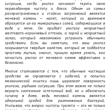
ситуация, когда унитаз начинает терять свою
первозданную чистоту и блеск. Одним из самых
распространённых и стойких загрязнений является
мочевой камень — налёт, который со временем
образуется из-за минеральных солей, содержащихся в
воде и моче. Он придаёт унитазу неприятный
желтовато-коричневый оттенок, а порой и неприятный
запах, который невозможно устранить обычными
средствами. Если вы заметили, что ваш унитаз
покрывается твёрдым налётом, который не поддаётся
простому мытью, значит, пришло время узнать, как
почистить унитаз от мочевого камня эффективно и
безопасно.
Многие сталкиваются с тем, что обычные чистящие
средства не справляются с задачей, а попытки
механической очистки лишь царапают поверхность
унитаза, ухудшая ситуацию. При этом важно не только
вернуть сантехнике эстетичный вид, но и обеспечить
гигиену в доме, ведь мочевой камень является
идеальной средой для размножения бактерий.
Учитывая, что вопрос чистоты туалета — это не только