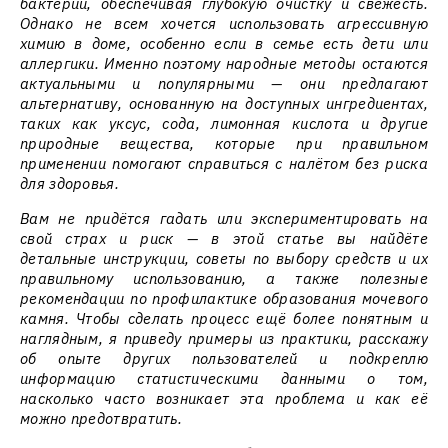
бактерии, обеспечивая глубокую очистку и свежесть.
Однако не всем хочется использовать агрессивную
химию в доме, особенно если в семье есть дети или
аллергики. Именно поэтому народные методы остаются
актуальными и популярными — они предлагают
альтернативу, основанную на доступных ингредиентах,
таких как уксус, сода, лимонная кислота и другие
природные вещества, которые при правильном
применении помогают справиться с налётом без риска
для здоровья.
Вам не придётся гадать или экспериментировать на
свой страх и риск — в этой статье вы найдёте
детальные инструкции, советы по выбору средств и их
правильному использованию, а также полезные
рекомендации по профилактике образования мочевого
камня. Чтобы сделать процесс ещё более понятным и
наглядным, я приведу примеры из практики, расскажу
об опыте других пользователей и подкреплю
информацию статистическими данными о том,
насколько часто возникает эта проблема и как её
можно предотвратить.