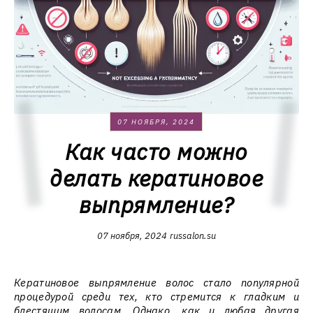
07 НОЯБРЯ, 2024
Как часто можно
делать кератиновое
выпрямление?
07 ноября, 2024
russalon.su
Кератиновое выпрямление волос стало популярной
процедурой среди тех, кто стремится к гладким и
блестящим волосам. Однако, как и любая другая