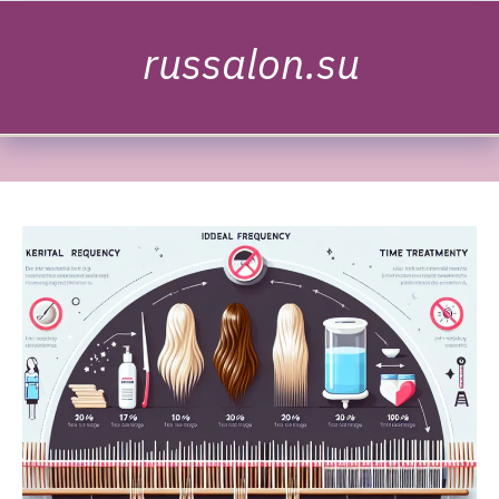
Skip to content
russalon.su