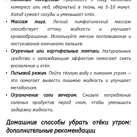
компресс или лед, обёрнутый в ткань, на 5-10 минут.
Холод сужает сосуды и уменьшает отёк.
Массаж лица.
Легкий лимфатический массаж
способствует оттоку жидкости и улучшает
кровообращение. Используйте мягкие поглаживания и
постукивания кончиками пальцев.
Огуречные или картофельные ломтики.
Натуральные
средства с охлаждающим эффектом помогают снять
воспаление и отёк.
Питьевой режим.
Пейте тёплую воду с лимоном утром —
это помогает вывести лишнюю жидкость и улучшает
метаболизм.
Ограничение соли вечером.
Снизьте потребление
солёных продуктов перед сном, чтобы уменьшить
задержку жидкости.
Домашние способы убрать отёки утром:
дополнительные рекомендации