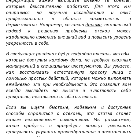
информации важно выбирать именно те советы,
которые действительно работают. Для этого мы
опираемся на научные исследования и опыт
профессионалов в области косметологии и
дерматологии. Например, согласно
даними
, правильный
подход к решению проблемы отёков может
кардинально изменить внешний вид и повысить уровень
уверенности в себе.
В следующих разделах будут подробно описаны методы,
которые доступны каждому дома, не требуют сложных
манипуляций и специальных инструментов. Вы узнаете,
как восстановить естественную красоту лица с
помощью простых действий, которые можно выполнять
ежедневно или при необходимости. Это позволит вам
всегда выглядеть на высоте и чувствовать себя
прекрасно, независимо от обстоятельств.
Если вы ищете быстрые, надежные и доступные
способы справиться с отёками, эта статья станет
вашим незаменимым помощником. Мы расскажем,
какие продукты и процедуры помогут уменьшить
припухлость, улучшить кровообращение и восстановить