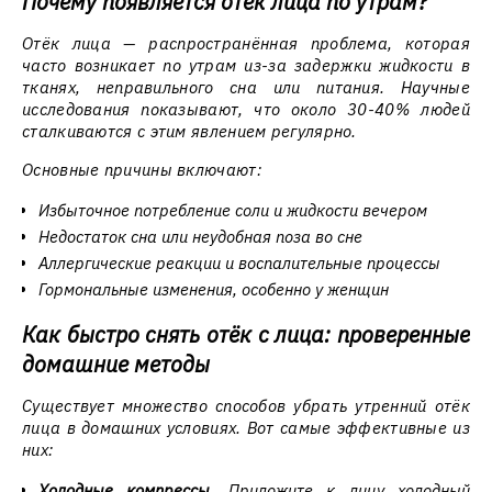
Почему появляется отёк лица по утрам?
Отёк лица — распространённая проблема, которая
часто возникает по утрам из-за задержки жидкости в
тканях, неправильного сна или питания. Научные
исследования показывают, что около 30-40% людей
сталкиваются с этим явлением регулярно.
Основные причины включают:
Избыточное потребление соли и жидкости вечером
Недостаток сна или неудобная поза во сне
Аллергические реакции и воспалительные процессы
Гормональные изменения, особенно у женщин
Как быстро снять отёк с лица: проверенные
домашние методы
Существует множество способов убрать утренний отёк
лица в домашних условиях. Вот самые эффективные из
них:
Холодные компрессы.
Приложите к лицу холодный