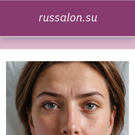
Skip to content
russalon.su