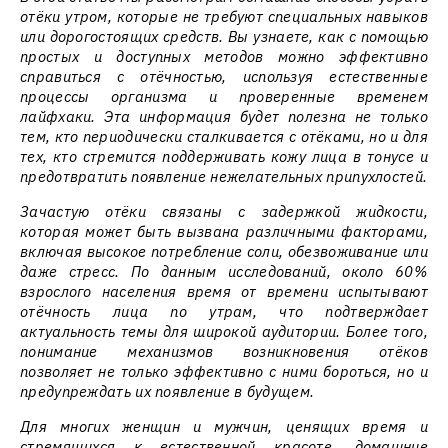
отёки утром, которые не требуют специальных навыков
или дорогостоящих средств. Вы узнаете, как с помощью
простых и доступных методов можно эффективно
справиться с отёчностью, используя естественные
процессы организма и проверенные временем
лайфхаки. Эта информация будет полезна не только
тем, кто периодически сталкивается с отёками, но и для
тех, кто стремится поддерживать кожу лица в тонусе и
предотвратить появление нежелательных припухлостей.
Зачастую отёки связаны с задержкой жидкости,
которая может быть вызвана различными факторами,
включая высокое потребление соли, обезвоживание или
даже стресс. По данным исследований, около 60%
взрослого населения время от времени испытывают
отёчность лица по утрам, что подтверждает
актуальность темы для широкой аудитории. Более того,
понимание механизмов возникновения отёков
позволяет не только эффективно с ними бороться, но и
предупреждать их появление в будущем.
Для многих женщин и мужчин, ценящих время и
стремящихся к естественной красоте, домашние