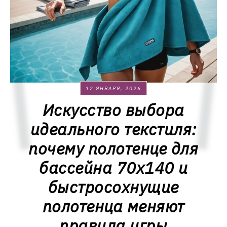
12 ЯНВАРЯ, 2026
Искусство выбора
идеального текстиля:
почему полотенце для
бассейна 70x140 и
быстросохнущие
полотенца меняют
правила игры