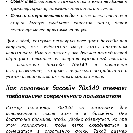
Объем и вес
: большие и тяжелые полотенца неудобны в
транспортировке, занимают много места в сумке.
Износ и потеря внешнего вида
: частое использование и
стирка быстро ухудшают качество ткани, делая
полотенце менее приятным на ощупь.
Для людей, которые регулярно посещают бассейн или
спортзал, эти недостатки могут стать настоящим
испытанием. Именно поэтому все больше потребителей
обращают внимание на специализированный текстиль
— полотенце бассейн 70x140 и полотенце
быстросохнущее, которые специально разработаны с
учетом особенностей активного образа жизни.
Как полотенце бассейн 70x140 отвечает
требованиям современного пользователя
Размер полотенца 70x140 см оптимален для
использования после занятий в бассейне. Оно
достаточно большое, чтобы удобно обернуться, но при
этом компактное, чтобы легко складываться и
помещаться в спортивную сумку. Такой размер